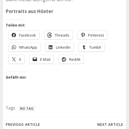
Portraits aus Höxter
Teilen mit:
Facebook
Threads
Pinterest
WhatsApp
LinkedIn
Tumblr
X
E-Mail
Reddit
Gefällt mir:
Tags:
NO TAG
Post
Post
PREVIOUS ARTICLE
NEXT ARTICLE