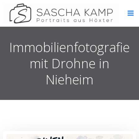
Zum
Inhalt
springen
Immobilienfotografie
mit Drohne in
Nieheim