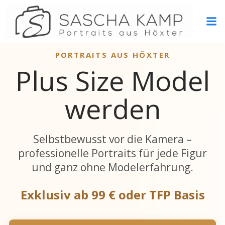
Zum
Inhalt
springen
PORTRAITS AUS HÖXTER
Plus Size Model
werden
Selbstbewusst vor die Kamera –
professionelle Portraits für jede Figur
und ganz ohne Modelerfahrung.
Exklusiv ab 99 € oder TFP Basis