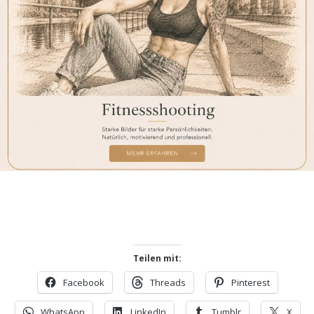
Teilen mit:
Facebook
Threads
Pinterest
WhatsApp
LinkedIn
Tumblr
X