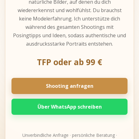
natürliche Bilder, auf denen du dich
wiedererkennst und wohlfühlst. Du brauchst
keine Modelerfahrung. Ich unterstütze dich
während des gesamten Shootings mit
Posingtipps und Ideen, sodass authentische und
ausdrucksstarke Portraits entstehen.
TFP oder ab 99 €
Shooting anfragen
Über WhatsApp schreiben
Unverbindliche Anfrage · persönliche Beratung ·