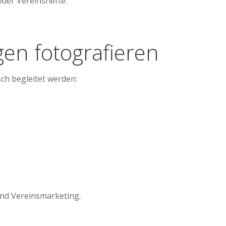
oder Vereinshefte.
gen fotografieren
ch begleitet werden:
und Vereinsmarketing.