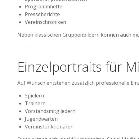
Programmhefte
Presseberichte
Vereinschroniken
Neben klassischen Gruppenbildern können auch mo
Einzelportraits für M
Auf Wunsch entstehen zusätzlich professionelle Einz
Spielern
Trainern
Vorstandsmitgliedern
Jugendwarten
Vereinsfunktionären