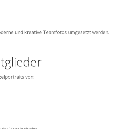
derne und kreative Teamfotos umgesetzt werden.
itglieder
elportraits von: