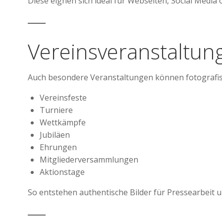
Diese eignen sich ideal für Webseiten, Social Media 
Vereinsveranstaltun
Auch besondere Veranstaltungen können fotografis
Vereinsfeste
Turniere
Wettkämpfe
Jubiläen
Ehrungen
Mitgliederversammlungen
Aktionstage
So entstehen authentische Bilder für Pressearbeit 