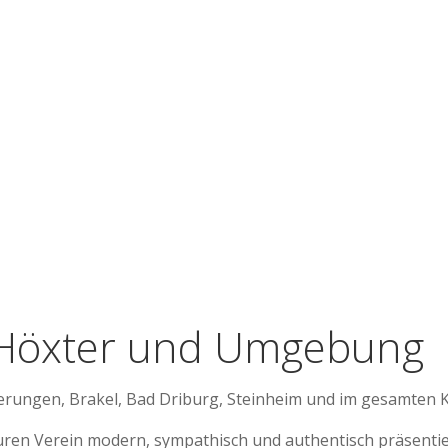
n Höxter und Umgebung
verungen, Brakel, Bad Driburg, Steinheim und im gesamten K
euren Verein modern, sympathisch und authentisch präsentie