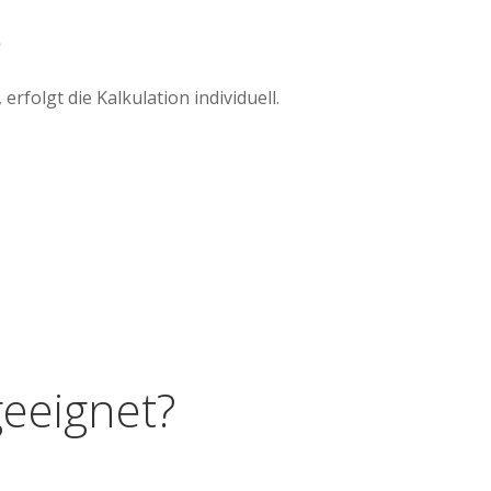
e
rfolgt die Kalkulation individuell.
geeignet?