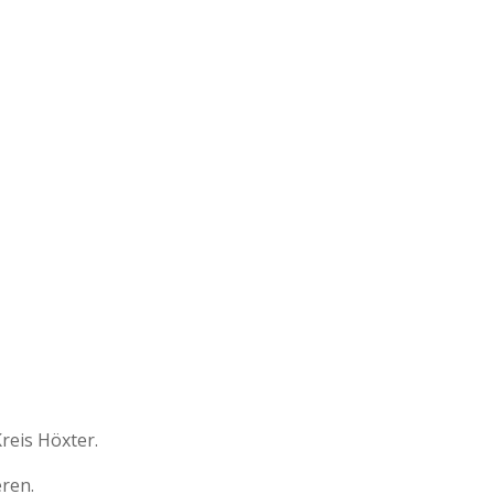
reis Höxter.
ren.