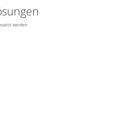
lösungen
esetzt werden: