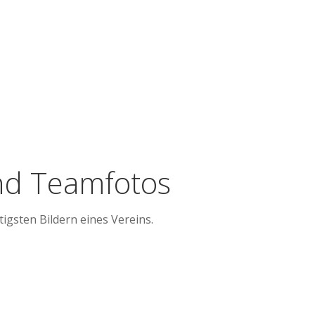
nd Teamfotos
igsten Bildern eines Vereins.