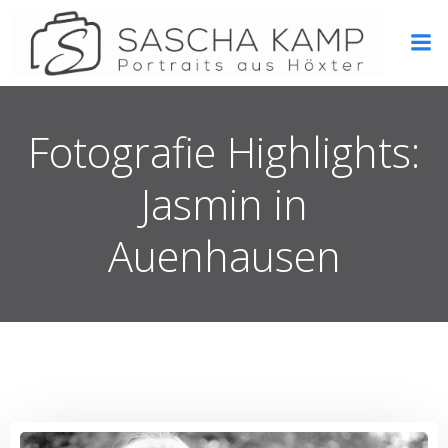
Zum
Inhalt
springen
Fotografie Highlights:
Jasmin in
Auenhausen