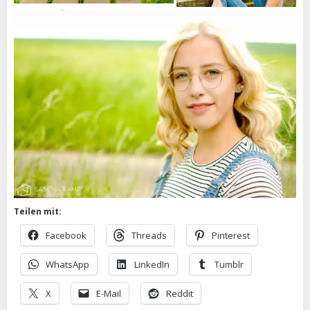
Teilen mit:
Facebook
Threads
Pinterest
WhatsApp
LinkedIn
Tumblr
X
E-Mail
Reddit