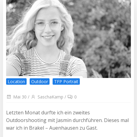
Location
Outdoor
TFP Portrait
Mai 30
/
SaschaKamp
/
0
Letzten Monat durfte ich ein zweites
Outdoorshooting mit Jasmin durchführen. Dieses mal
war ich in Brakel – Auenhausen zu Gast.