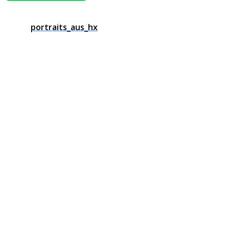
portraits_aus_hx