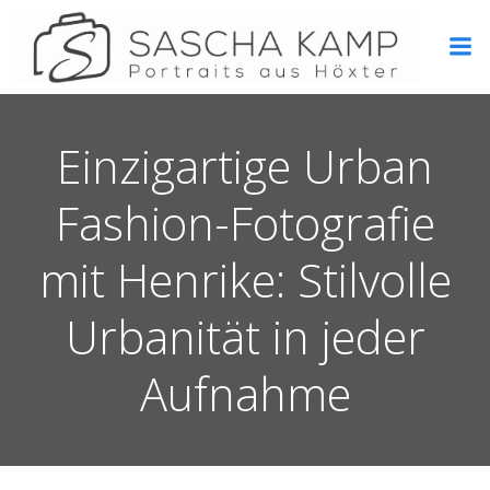
Zum
Inhalt
springen
Einzigartige Urban
Fashion-Fotografie
mit Henrike: Stilvolle
Urbanität in jeder
Aufnahme