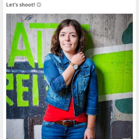
Let’s shoot!
😊