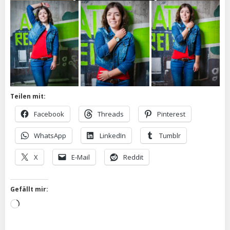
Teilen mit:
Facebook
Threads
Pinterest
WhatsApp
LinkedIn
Tumblr
X
E-Mail
Reddit
Gefällt mir:
Wird
geladen …