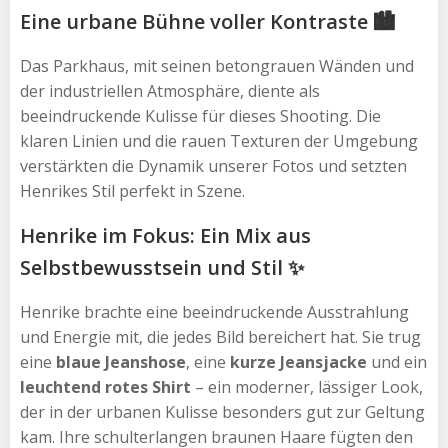
Eine urbane Bühne voller Kontraste 🏙️
Das Parkhaus, mit seinen betongrauen Wänden und
der industriellen Atmosphäre, diente als
beeindruckende Kulisse für dieses Shooting. Die
klaren Linien und die rauen Texturen der Umgebung
verstärkten die Dynamik unserer Fotos und setzten
Henrikes Stil perfekt in Szene.
Henrike im Fokus: Ein Mix aus
Selbstbewusstsein und Stil ✨
Henrike brachte eine beeindruckende Ausstrahlung
und Energie mit, die jedes Bild bereichert hat. Sie trug
eine
blaue Jeanshose
, eine
kurze Jeansjacke
und ein
leuchtend rotes Shirt
– ein moderner, lässiger Look,
der in der urbanen Kulisse besonders gut zur Geltung
kam. Ihre schulterlangen braunen Haare fügten den