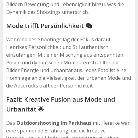
Bildern Bewegung und Lebendigkeit hinzu, was die
Dynamik des Shootings unterstrich.
Mode trifft Persönlichkeit 🎭
Während des Shootings lag der Fokus darauf,
Henrikes Persönlichkeit und Stil authentisch
einzufangen. Mit einer Mischung aus entspannten
Posen und dynamischen Momenten strahlten die
Bilder Energie und Urbanität aus. Jedes Foto ist eine
Hommage an die Vielseitigkeit der urbanen Mode und
die Ausdruckskraft der Persönlichkeit.
Fazit: Kreative Fusion aus Mode und
Urbanität 🌟
Das
Outdoorshooting im Parkhaus
mit Henrike war
eine spannende Erfahrung, die die kreative