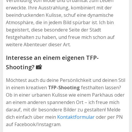
Verbindung von Mode und Urbanität zum Leben
erweckte. Ihre Ausstrahlung, kombiniert mit der
beeindruckenden Kulisse, schuf eine dynamische
Atmosphäre, die in jedem Bild spürbar ist. Ich bin
begeistert, diese besondere Seite der Stadt
festgehalten zu haben, und freue mich schon auf
weitere Abenteuer dieser Art.
Interesse an einem eigenen TFP-
Shooting? 📸
Möchtest auch du deine Persönlichkeit und deinen Stil
in einem kreativen
TFP-Shooting
festhalten lassen?
Ob in einer urbanen Kulisse wie einem Parkhaus oder
an einem anderen spannenden Ort – ich freue mich
darauf, mit dir besondere Bilder zu gestalten! Melde
dich einfach über mein
Kontaktformular
oder per PN
auf Facebook/Instagram.