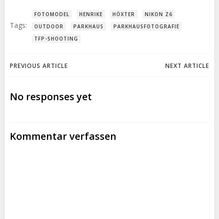
FOTOMODEL
HENRIKE
HÖXTER
NIKON Z6
Tags:
OUTDOOR
PARKHAUS
PARKHAUSFOTOGRAFIE
TFP-SHOOTING
Post
Post
PREVIOUS ARTICLE
NEXT ARTICLE
navigation
navigation
No responses yet
Kommentar verfassen