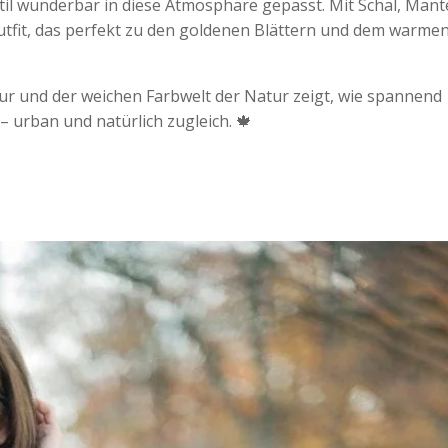
til wunderbar in diese Atmosphäre gepasst. Mit Schal, Mant
Outfit, das perfekt zu den goldenen Blättern und dem warmen
tur und der weichen Farbwelt der Natur zeigt, wie spannend
– urban und natürlich zugleich. 🍁