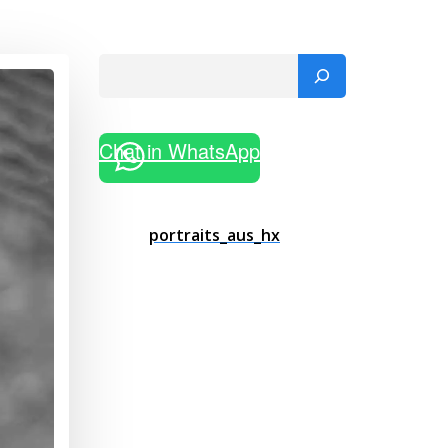
Suchen
Chat in WhatsApp
portraits_aus_hx