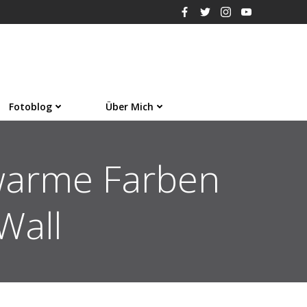
Fotoblog
Über Mich
 warme Farben
Wall