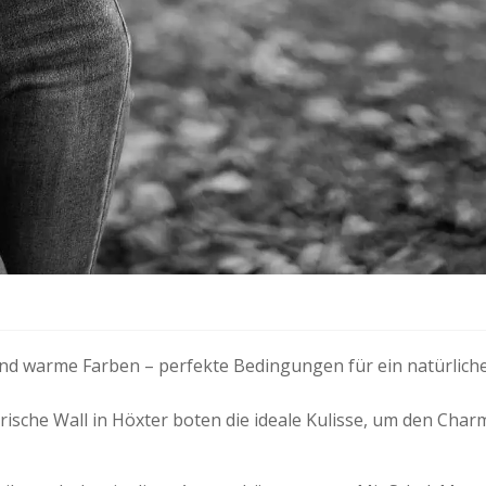
und warme Farben – perfekte Bedingungen für ein natürlich
ische Wall in Höxter boten die ideale Kulisse, um den Char