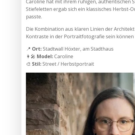
Caroline hat mit ihrem ruhigen, authentischen S
Stiefeletten ergab sich ein klassisches Herbst-
passte.
Die Kombination aus klaren Linien der Architek
Kontraste in der Portraitfotografie sein können 
📍
Ort:
Stadtwall Höxter, am Stadthaus
👩‍🎤
Model:
Caroline
🎨
Stil:
Street / Herbstportrait