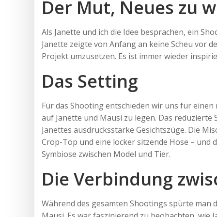
Der Mut, Neues zu 
Als Janette und ich die Idee besprachen, ein Sho
Janette zeigte von Anfang an keine Scheu vor d
Projekt umzusetzen. Es ist immer wieder inspirie
Das Setting
Für das Shooting entschieden wir uns für eine
auf Janette und Mausi zu legen. Das reduzierte 
Janettes ausdrucksstarke Gesichtszüge. Die Misc
Crop-Top und eine locker sitzende Hose – und d
Symbiose zwischen Model und Tier.
Die Verbindung zwis
Während des gesamten Shootings spürte man di
Mausi. Es war faszinierend zu beobachten, wie J