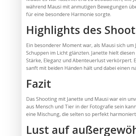
während Mausi mit anmutigen Bewegungen über i
für eine besondere Harmonie sorgte.
Highlights des Shoot
Ein besonderer Moment war, als Mausi sich um J
Schuppen im Licht glänzten. Janette hielt diesen
Stärke, Eleganz und Abenteuerlust verkörpert. E
sanft mit beiden Händen hält und dabei einen n
Fazit
Das Shooting mit Janette und Mausi war ein unve
aus Mensch und Tier in der Fotografie sein kann
eine Mischung, die selten so perfekt harmoniert
Lust auf außergewöh