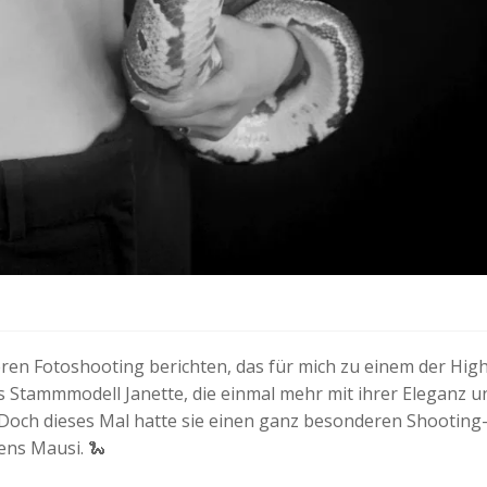
en Fotoshooting berichten, das für mich zu einem der High
es Stammmodell Janette, die einmal mehr mit ihrer Eleganz u
Doch dieses Mal hatte sie einen ganz besonderen Shooting
ns Mausi. 🐍