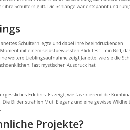
hre Schultern glitt. Die Schlange war entspannt und ruhi
ings
anettes Schultern legte und dabei ihre beeindruckenden
 Moment mit einem selbstbewussten Blick fest – ein Bild, da
ine weitere Lieblingsaufnahme zeigt Janette, wie sie die Sc
achdenklichen, fast mystischen Ausdruck hat.
rgessliches Erlebnis. Es zeigt, wie faszinierend die Kombin
. Die Bilder strahlen Mut, Eleganz und eine gewisse Wildheit
.
nliche Projekte?