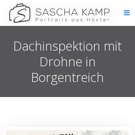
Zum
Inhalt
springen
Dachinspektion mit
Drohne in
Borgentreich