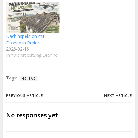
Dachinspektion mit
Drohne in Brakel
2026-02-16
In "Dienstleistung Drohne"
Tags:
NO TAG
Post
Post
PREVIOUS ARTICLE
NEXT ARTICLE
navigation
navigation
No responses yet