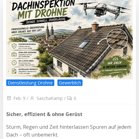
Dienstleistung Drohne
Gewerblich
Feb. 9
/
SaschaKamp
/
0
Sicher, effizient & ohne Gerüst
Sturm, Regen und Zeit hinterlassen Spuren auf jedem
Dach – oft unbemerkt.