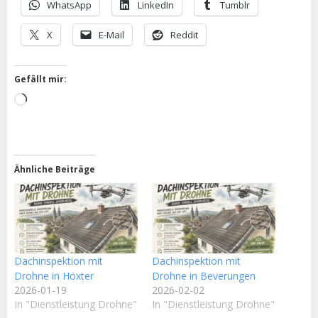
WhatsApp
LinkedIn
Tumblr
X
E-Mail
Reddit
Gefällt mir:
Wird
geladen …
Ähnliche Beiträge
Dachinspektion mit
Dachinspektion mit
Drohne in Höxter
Drohne in Beverungen
2026-01-19
2026-02-02
In "Dienstleistung Drohne"
In "Dienstleistung Drohne"