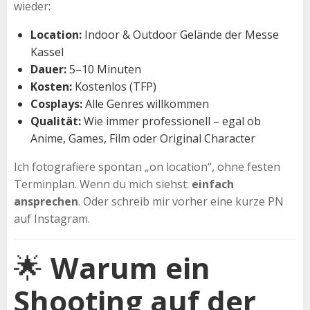
wieder:
Location:
Indoor & Outdoor Gelände der Messe
Kassel
Dauer:
5–10 Minuten
Kosten:
Kostenlos (TFP)
Cosplays:
Alle Genres willkommen
Qualität:
Wie immer professionell – egal ob
Anime, Games, Film oder Original Character
Ich fotografiere spontan „on location“, ohne festen
Terminplan. Wenn du mich siehst:
einfach
ansprechen
. Oder schreib mir vorher eine kurze PN
auf Instagram.
🌟
Warum ein
Shooting auf der