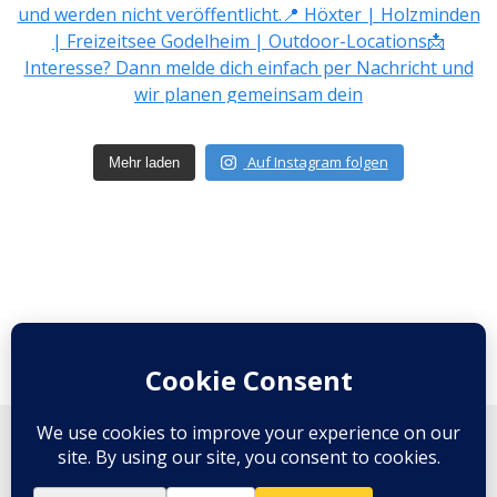
Auf Instagram folgen
Mehr laden
© 2026 Portraits aus Höxter. Created for free using
WordPress and
Colibri