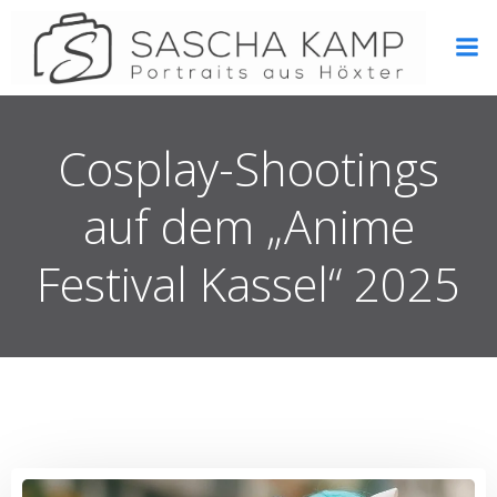
Zum
Inhalt
springen
Cosplay-Shootings
auf dem „Anime
Festival Kassel“ 2025