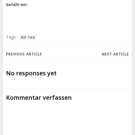
Gefällt mir:
Tags:
NO TAG
Post
Post
PREVIOUS ARTICLE
NEXT ARTICLE
navigation
navigation
No responses yet
Kommentar verfassen