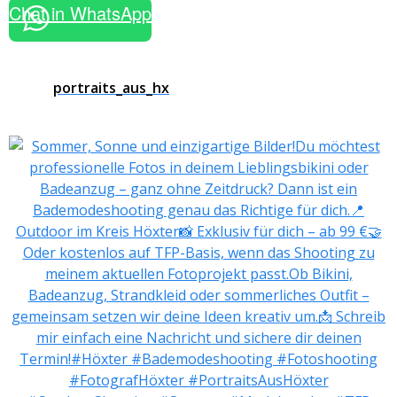
Chat in WhatsApp
portraits_aus_hx