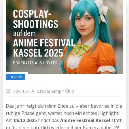
Location
Nov. 15
/
SaschaKamp
/
0
Das Jahr neigt sich dem Ende zu – aber bevor es in die
ruhige Phase geht, wartet noch ein echtes Highlight:
Am
06.12.2025
findet das
Anime Festival Kassel
statt,
und ich bin natürlich wieder mit der Kamera dabei! 🎌