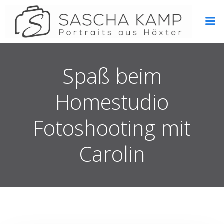
Zum
Inhalt
springen
Spaß beim
Homestudio
Fotoshooting mit
Carolin