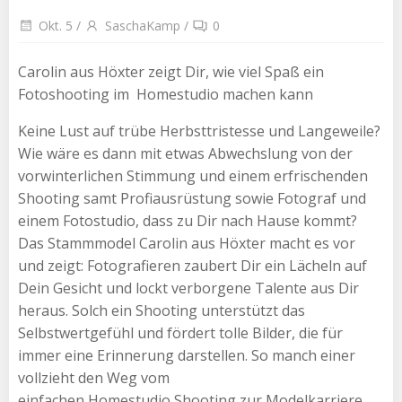
Okt. 5
/
SaschaKamp
/
0
Carolin aus Höxter zeigt Dir, wie viel Spaß ein
Fotoshooting im Homestudio machen kann
Keine Lust auf trübe Herbsttristesse und Langeweile?
Wie wäre es dann mit etwas Abwechslung von der
vorwinterlichen Stimmung und einem erfrischenden
Shooting samt Profiausrüstung sowie Fotograf und
einem Fotostudio, dass zu Dir nach Hause kommt?
Das Stammmodel Carolin aus Höxter macht es vor
und zeigt: Fotografieren zaubert Dir ein Lächeln auf
Dein Gesicht und lockt verborgene Talente aus Dir
heraus. Solch ein Shooting unterstützt das
Selbstwertgefühl und fördert tolle Bilder, die für
immer eine Erinnerung darstellen. So manch einer
vollzieht den Weg vom
einfachen Homestudio Shooting zur Modelkarriere.