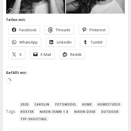
Teilen mit:
Facebook
Threads
Pinterest
WhatsApp
LinkedIn
Tumblr
X
E-Mail
Reddit
Gefällt mir:
Wird
geladen …
2020
CAROLIN
FOTOMODEL
HOME
HOMESTUDIO
Tags:
HÖXTER
NIKON 35MM 1.8
NIKON D300
OUTDOOR
TFP-SHOOTING