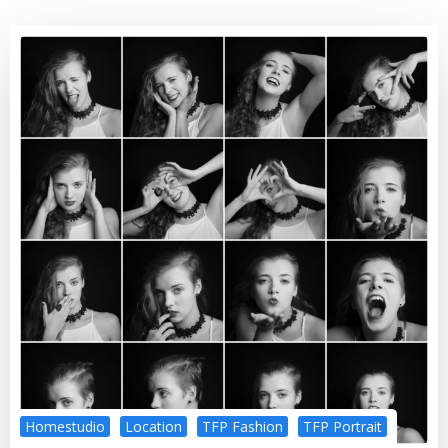
Homestudio
Location
TFP Fashion
TFP Portrait