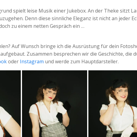
nd spielt leise Musik einer Jukebox. An der Theke sitzt La
zuzugehen. Denn diese sinnliche Eleganz ist nicht an jeder E
edoch zu einem netten Gespräch ein …
len? Auf Wunsch bringe ich die Ausrüstung für dein Fotosh
 aufgebaut. Zusammen besprechen wir die Geschichte, die d
ook
oder
Instagram
und werde zum Hauptdarsteller.