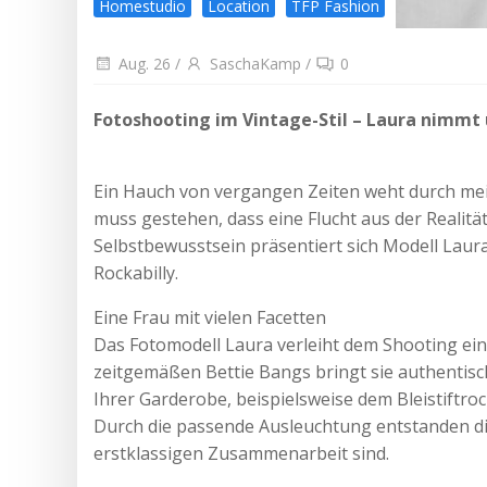
Homestudio
Location
TFP Fashion
Aug. 26
/
SaschaKamp
/
0
Fotoshooting im Vintage-Stil – Laura nimmt 
Ein Hauch von vergangen Zeiten weht durch mein 
muss gestehen, dass eine Flucht aus der Realität
Selbstbewusstsein präsentiert sich Modell Laura
Rockabilly.
Eine Frau mit vielen Facetten
Das Fotomodell Laura verleiht dem Shooting ein
zeitgemäßen Bettie Bangs bringt sie authentische
Ihrer Garderobe, beispielsweise dem Bleistiftro
Durch die passende Ausleuchtung entstanden di
erstklassigen Zusammenarbeit sind.