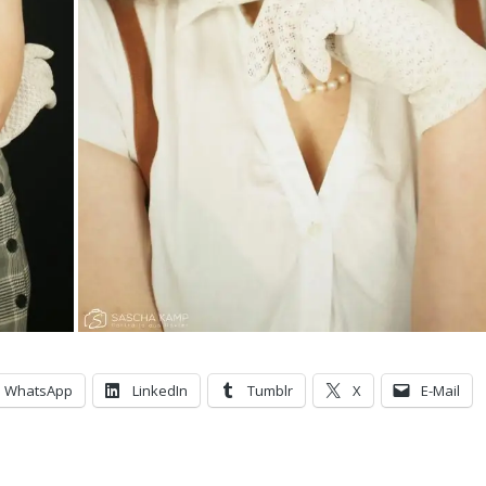
WhatsApp
LinkedIn
Tumblr
X
E-Mail