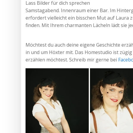
Lass Bilder für dich sprechen
Samstagabend. Innenraum einer Bar. Im Hintergru
erfordert vielleicht ein bisschen Mut auf Laura 
finden. Mit Ihrem charmanten Lächeln lädt sie j
Möchtest du auch deine eigene Geschichte erzäh
in und um Höxter mit. Das Homestudio ist zügig
erzählen möchtest. Schreib mir gerne bei
Faceb