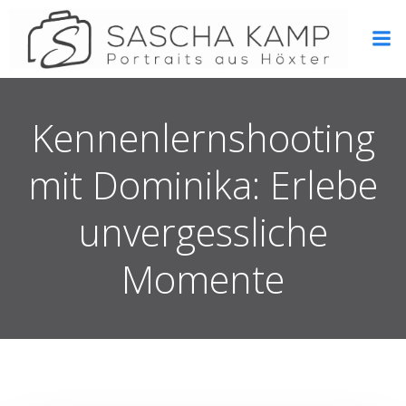
Zum
Inhalt
springen
Kennenlernshooting
mit Dominika: Erlebe
unvergessliche
Momente