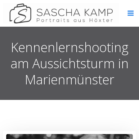
Zum
Inhalt
springen
Kennenlernshooting
am Aussichtsturm in
Marienmünster