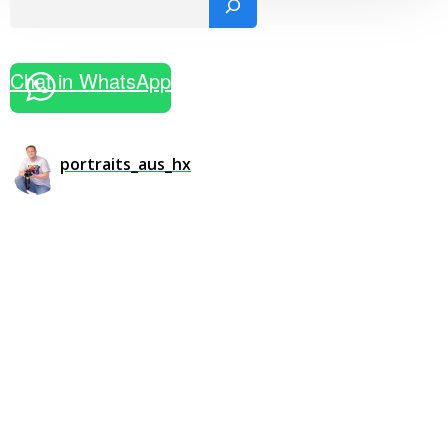
Chat in WhatsApp
portraits_aus_hx