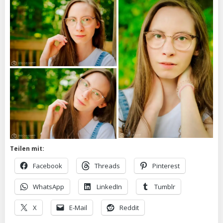
Teilen mit:
Facebook
Threads
Pinterest
WhatsApp
LinkedIn
Tumblr
X
E-Mail
Reddit