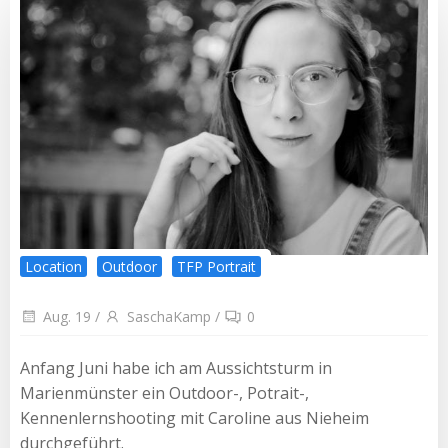
Location
Outdoor
TFP Portrait
Aug. 19
/
SaschaKamp
/
0
Anfang Juni habe ich am Aussichtsturm in
Marienmünster ein Outdoor-, Potrait-,
Kennenlernshooting mit Caroline aus Nieheim
durchgeführt.