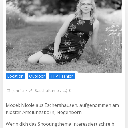
Location
Outdoor
TFP Fashion
Juni 15
/
SaschaKamp
/
0
Model: Nicole aus Eschershausen, aufgenommen am
Kloster Amelungsborn, Negenborn
Wenn dich das Shootingthema Interessiert schreib