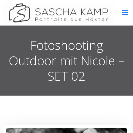
Zum
Inhalt
springen
Fotoshooting
Outdoor mit Nicole –
SET 02