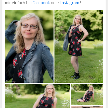
mir einfach bei
Facebook
oder
Instagram
!