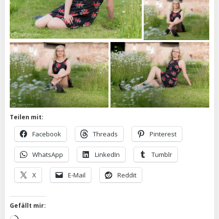
Teilen mit:
Facebook
Threads
Pinterest
WhatsApp
LinkedIn
Tumblr
X
E-Mail
Reddit
Gefällt mir: