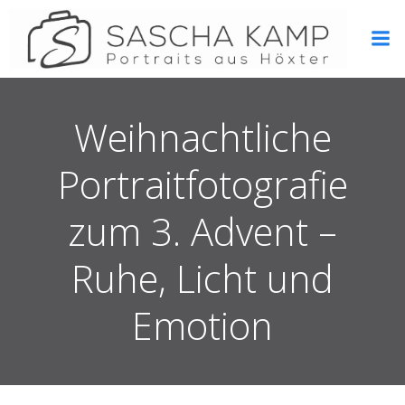
Zum
Inhalt
springen
Weihnachtliche
Portraitfotografie
zum 3. Advent –
Ruhe, Licht und
Emotion