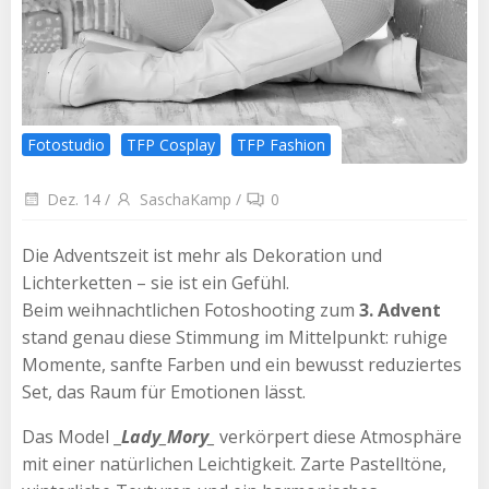
Fotostudio
TFP Cosplay
TFP Fashion
Dez. 14
/
SaschaKamp
/
0
Die Adventszeit ist mehr als Dekoration und
Lichterketten – sie ist ein Gefühl.
Beim weihnachtlichen Fotoshooting zum
3. Advent
stand genau diese Stimmung im Mittelpunkt: ruhige
Momente, sanfte Farben und ein bewusst reduziertes
Set, das Raum für Emotionen lässt.
Das Model _
Lady_Mory_
verkörpert diese Atmosphäre
mit einer natürlichen Leichtigkeit. Zarte Pastelltöne,