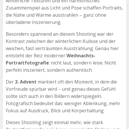
winterliche Texturen und ein harmonisches
Zusammenspiel aus Licht und Pose schaffen Portraits,
die Nähe und Wärme ausstrahlen – ganz ohne
überladene Inszenierung.
Besonders spannend an diesem Shooting war der
Kontrast zwischen der winterlichen Kulisse und der
weichen, fast verträumten Ausstrahlung. Genau hier
entsteht der Reiz moderner
Weihnachts-
Portraitfotografie
: nicht laut, sondern leise. Nicht
perfekt inszeniert, sondern authentisch.
Der
3. Advent
markiert oft den Moment, in dem die
Vorfreude spürbar wird – und genau dieses Gefühl
sollte sich auch in den Bildern widerspiegeln.
Fotografisch bedeutet das: weniger Ablenkung, mehr
Fokus auf Ausdruck, Blick und Körperhaltung.
Dieses Shooting zeigt einmal mehr, wie stark