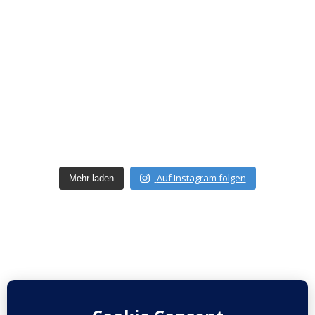
Auf Instagram folgen
Mehr laden