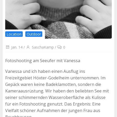
Location
Outdoor
Jan. 14
/
SaschaKamp
/
0
Fotoshooting am Seeufer mit Vanessa
Vanessa und ich haben einen Ausflug ins
Freizeitgebiet Höxter-Godelheim unternommen. Im
Gepäck waren keine Badeklamotten, sondern die
Kameraausrüstung. Wir haben den beliebten See mit
seiner schimmernden Wasseroberfläche als Kulisse
für ein Fotoshooting genutzt. Das Ergebnis: Eine
Vielfalt schöner Aufnahmen der jungen Frau aus
Bruchhausen.