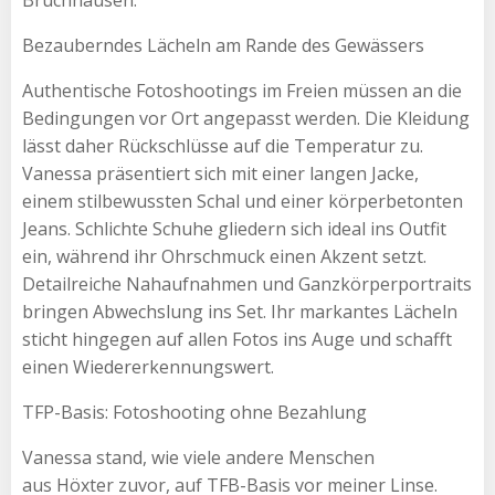
Bezauberndes Lächeln am Rande des Gewässers
Authentische Fotoshootings im Freien müssen an die
Bedingungen vor Ort angepasst werden. Die Kleidung
lässt daher Rückschlüsse auf die Temperatur zu.
Vanessa präsentiert sich mit einer langen Jacke,
einem stilbewussten Schal und einer körperbetonten
Jeans. Schlichte Schuhe gliedern sich ideal ins Outfit
ein, während ihr Ohrschmuck einen Akzent setzt.
Detailreiche Nahaufnahmen und Ganzkörperportraits
bringen Abwechslung ins Set. Ihr markantes Lächeln
sticht hingegen auf allen Fotos ins Auge und schafft
einen Wiedererkennungswert.
TFP-Basis: Fotoshooting ohne Bezahlung
Vanessa stand, wie viele andere Menschen
aus Höxter zuvor, auf TFB-Basis vor meiner Linse.