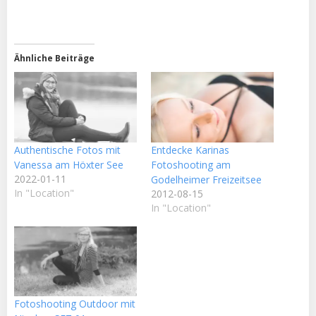
geladen …
Ähnliche Beiträge
Authentische Fotos mit
Entdecke Karinas
Vanessa am Höxter See
Fotoshooting am
2022-01-11
Godelheimer Freizeitsee
In "Location"
2012-08-15
In "Location"
Fotoshooting Outdoor mit