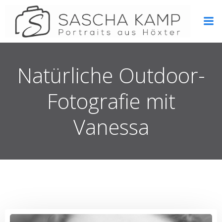
Zum
Inhalt
springen
Natürliche Outdoor-
Fotografie mit
Vanessa