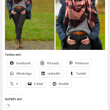
Teilen mit:
Facebook
Threads
Pinterest
WhatsApp
LinkedIn
Tumblr
X
E-Mail
Reddit
Gefällt mir:
Wird