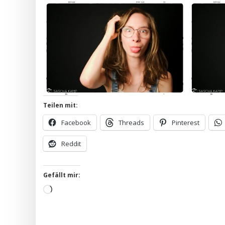
Teilen mit:
Facebook
Threads
Pinterest
Reddit
Gefällt mir:
Wird
geladen …