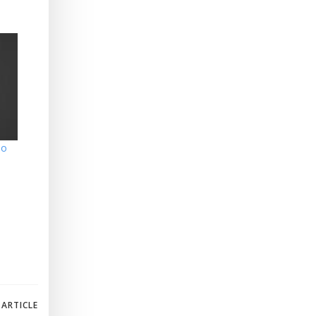
io
 ARTICLE