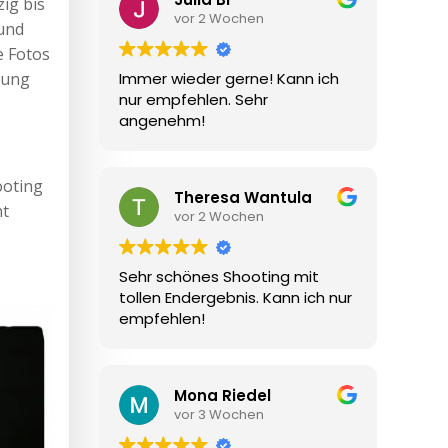
ig bis
vor 2 Wochen
und
e Fotos
Immer wieder gerne! Kann ich
lung
nur empfehlen. Sehr
angenehm!
ooting
Theresa Wantula
nt
vor 2 Wochen
Sehr schönes Shooting mit
tollen Endergebnis. Kann ich nur
empfehlen!
Mona Riedel
vor 3 Wochen