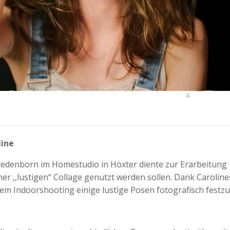
line
redenborn im Homestudio in Höxter diente zur Erarbeitung
iner ,,lustigen“ Collage genutzt werden sollen. Dank Caroline
esem Indoorshooting einige lustige Posen fotografisch festzu