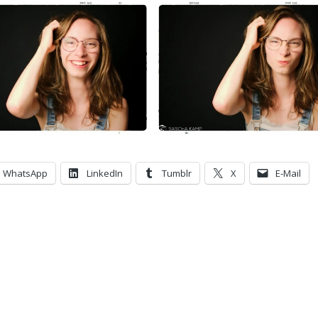
WhatsApp
LinkedIn
Tumblr
X
E-Mail