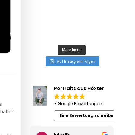
Mehr laden
Auf Instagram folgen
Portraits aus Höxter
7 Google Bewertungen
s
halten.
Eine Bewertung schreiben
Julia Br