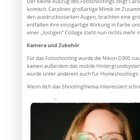
Der kleine Auszug des Fotoshootings zeigt Carol
komisch. Carolines großartige Mimik im Zusam
den ausdrucksstarken Augen, brachten eine gr
entfalten ihre einzigartige Wirkung in Farbe u
einer ,,lustigen“ Collage steht nun nichts mehr 
Kamera und Zubehör
Für das Fotoshooting wurde die Nikon D300 zu
kamen außerdem das mobile Hintergrundsystem s
wurde unter anderem auch für Homeshootings b
Wenn dich das Shootingthema Interessiert schre