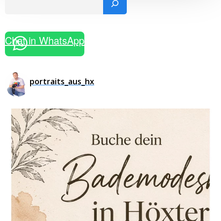
Chat in WhatsApp
portraits_aus_hx