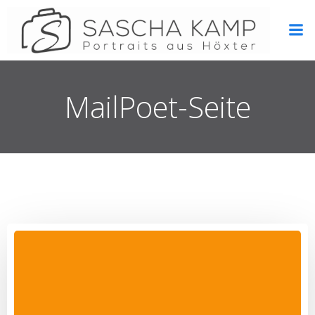
Zum
Inhalt
springen
MailPoet-Seite